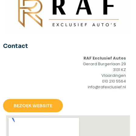
Contact
RAF Exclusief Autos
Gerard Burgerlaan 29
3131 KZ
Vlaardingen
010 210 5564
info@rafexclusief.nl
BEZOEK WEBSITE