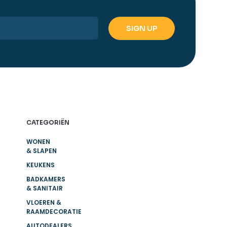
CATEGORIËN
WONEN
& SLAPEN
KEUKENS
BADKAMERS
& SANITAIR
VLOEREN &
RAAMDECORATIE
AUTODEALERS