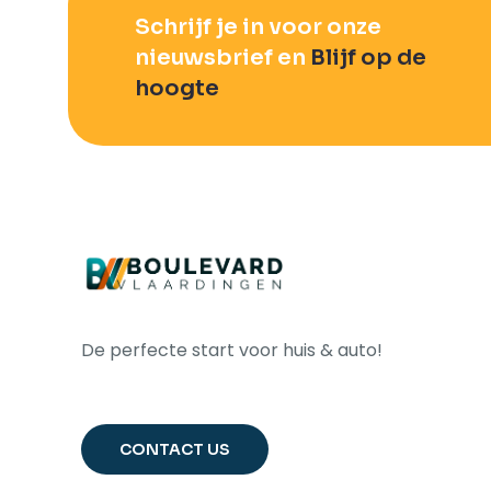
Schrijf je in voor onze
nieuwsbrief en
Blijf op de
hoogte
De perfecte start voor huis & auto!
CONTACT US