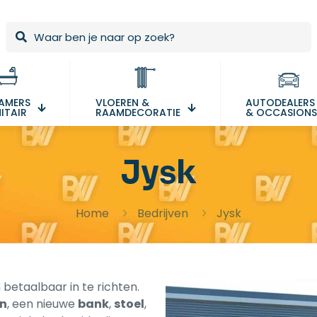
AMERS
VLOEREN &
AUTODEALERS
ITAIR
RAAMDECORATIE
& OCCASION
Jysk
Home
Bedrijven
Jysk
n betaalbaar in te richten.
en
, een nieuwe
bank
,
stoel
,