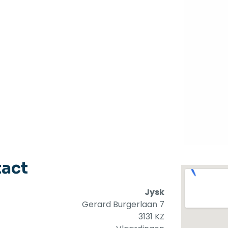
act
Jysk
Gerard Burgerlaan 7
3131 KZ