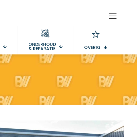
ONDERHOUD
OVERIG
& REPARATIE
S