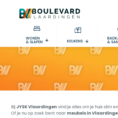
WONEN
BADK
KEUKENS
& SLAPEN
& SAN
Bij
JYSK Vlaardingen
vind je alles om je huis slim e
Of je nu op zoek bent naar
meubels in Vlaarding